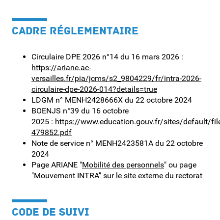
CADRE RÉGLEMENTAIRE
Circulaire DPE 2026 n°14 du 16 mars 2026 :
https://ariane.ac-
versailles.fr/pia/jcms/s2_9804229/fr/intra-2026-
circulaire-dpe-2026-014?details=true
LDGM n° MENH2428666X du 22 octobre 2024
BOENJS n°39 du 16 octobre
2025 :
https://www.education.gouv.fr/sites/defaul
479852.pdf
Note de service n° MENH2423581A du 22 octobre
2024
Page ARIANE "
Mobilité des personnels
" ou page
"
Mouvement INTRA
" sur le site externe du rectorat
CODE DE SUIVI